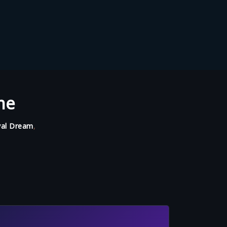
me
yal Dream
,