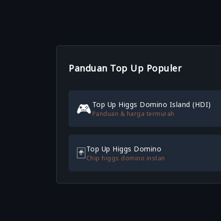
Panduan Top Up Populer
🎮
Top Up Higgs Domino Island (HDI)
Panduan & harga termurah
🃏
Top Up Higgs Domino
Chip higgs domino instan