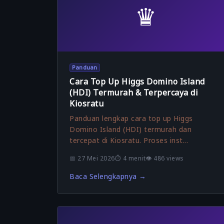
♛
Panduan
Cara Top Up Higgs Domino Island
(HDI) Termurah & Terpercaya di
Kiosratu
Panduan lengkap cara top up Higgs
Domino Island (HDI) termurah dan
tercepat di Kiosratu. Proses inst...
📅 27 Mei 2026
⏱️ 4 menit
👁️ 486 views
Baca Selengkapnya →