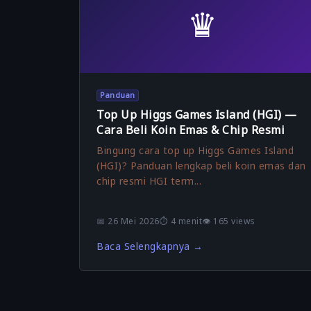
♛
Panduan
Top Up Higgs Games Island (HGI) —
Cara Beli Koin Emas & Chip Resmi
Bingung cara top up Higgs Games Island
(HGI)? Panduan lengkap beli koin emas dan
chip resmi HGI term...
📅 26 Mei 2026
⏱️ 4 menit
👁️ 165 views
Baca Selengkapnya →