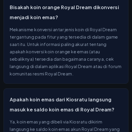
Bisakah koin orange Royal Dream dikonversi
menjadi koin emas?
Mekanisme konversi antar jenis koin di Royal Dream
tergantung pada fitur yang tersedia di dalam game
saat itu. Untuk informasi paling akurat tentang
apakah konversi koin orange ke emas (atau
sebaliknya) tersedia dan bagaimana caranya, cek
langsung di dalam aplikasi Royal Dream atau di forum
komunitas resmi Royal Dream.
Apakah koin emas dari Kiosratu langsung
masuk ke saldo koin emas di Royal Dream?
Ya, koin emas yang dibeli via Kiosratu dikirim
langsung ke saldo koin emas akun Royal Dream yang