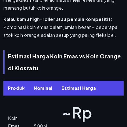
memang butuh koin orange.
Kalau kamu high-roller atau pemain kompetitif:
Kombinasi koin emas dalam jumlah besar + beberapa
stok koin orange adalah setup yang paling fleksibel.
Estimasi Harga Koin Emas vs Koin Orange
di Kiosratu
Produk
Nominal
Estimasi Harga
~Rp
Koin
Emas
500M