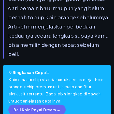
dari pemain baru maupun yang belum
pernah top up koin orange sebelumnya.
Artikel ini menjelaskan perbedaan
keduanya secara lengkap supaya kamu
bisa memilih dengan tepat sebelum
beli.
💡
Ringkasan Cepat:
Koin emas = chip standar untuk semua meja. Koin
orange = chip premium untuk meja dan fitur
eksklusif tertentu. Baca lebih lengkap di bawah
untuk penjelasan detailnya!
Beli Koin Royal Dream →