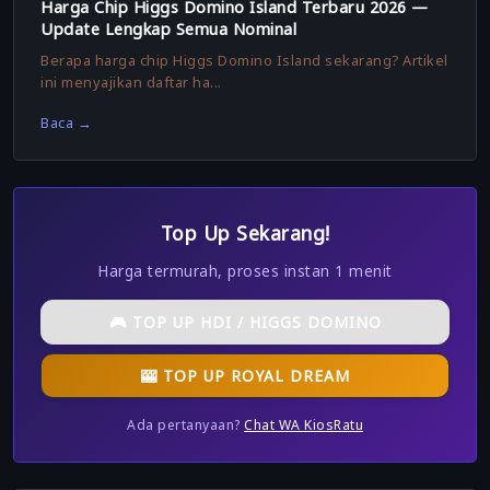
Harga Chip Higgs Domino Island Terbaru 2026 —
Update Lengkap Semua Nominal
Berapa harga chip Higgs Domino Island sekarang? Artikel
ini menyajikan daftar ha...
Baca →
Top Up Sekarang!
Harga termurah, proses instan 1 menit
🎮 TOP UP HDI / HIGGS DOMINO
🎰 TOP UP ROYAL DREAM
Ada pertanyaan?
Chat WA KiosRatu