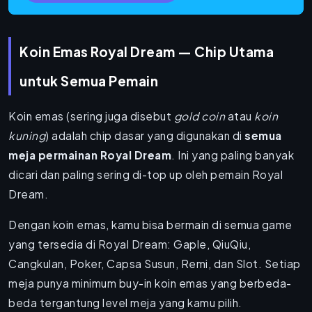
Koin Emas Royal Dream — Chip Utama
untuk Semua Pemain
Koin emas (sering juga disebut
gold coin
atau
koin
kuning
) adalah chip dasar yang digunakan di
semua
meja permainan Royal Dream
. Ini yang paling banyak
dicari dan paling sering di-top up oleh pemain Royal
Dream.
Dengan koin emas, kamu bisa bermain di semua game
yang tersedia di Royal Dream: Gaple, QiuQiu,
Cangkulan, Poker, Capsa Susun, Remi, dan Slot. Setiap
meja punya minimum buy-in koin emas yang berbeda-
beda tergantung level meja yang kamu pilih.