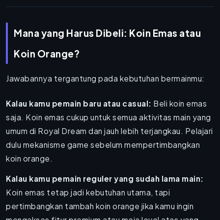
Mana yang Harus Dibeli: Koin Emas atau
Koin Orange?
Jawabannya tergantung pada kebutuhan bermainmu:
Kalau kamu pemain baru atau casual:
Beli koin emas
saja. Koin emas cukup untuk semua aktivitas main yang
umum di Royal Dream dan jauh lebih terjangkau. Pelajari
dulu mekanisme game sebelum mempertimbangkan
koin orange.
Kalau kamu pemain reguler yang sudah lama main:
Koin emas tetap jadi kebutuhan utama, tapi
pertimbangkan tambah koin orange jika kamu ingin
mengakses fitur premium atau meja level atas yang