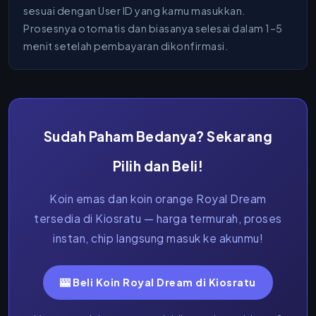
sesuai dengan User ID yang kamu masukkan.
Prosesnya otomatis dan biasanya selesai dalam 1–5
menit setelah pembayaran dikonfirmasi.
Sudah Paham Bedanya? Sekarang
Pilih dan Beli!
Koin emas dan koin orange Royal Dream
tersedia di Kiosratu — harga termurah, proses
instan, chip langsung masuk ke akunmu!
🎰 Beli Koin Royal Dream di Kiosratu