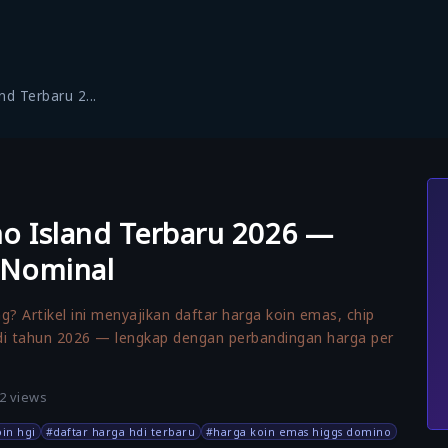
d Terbaru 2...
o Island Terbaru 2026 —
 Nominal
? Artikel ini menyajikan daftar harga koin emas, chip
di tahun 2026 — lengkap dengan perbandingan harga per
32 views
in hgi
#daftar harga hdi terbaru
#harga koin emas higgs domino