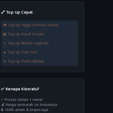
🔗 Top Up Cepat
🎮 Top Up Higgs Domino Island
🎰 Top Up Royal Dream
⚔️ Top Up Mobile Legends
🔥 Top Up Free Fire
🎯 Top Up PUBG Mobile
✅ Kenapa Kiosratu?
⚡ Proses instan 1 menit
💰 Harga termurah se-Indonesia
🔒 100% aman & terpercaya