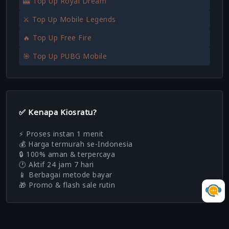
🎰 Top Up Royal Dream
⚔️ Top Up Mobile Legends
🔥 Top Up Free Fire
🎯 Top Up PUBG Mobile
✅ Kenapa Kiosratu?
⚡ Proses instan 1 menit
💰 Harga termurah se-Indonesia
🔒 100% aman & terpercaya
🕐 Aktif 24 jam 7 hari
📱 Berbagai metode bayar
🎁 Promo & flash sale rutin