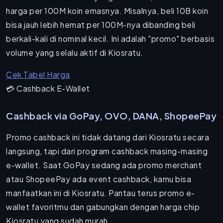
harga per 100M koin emasnya. Misalnya, beli 10B koin
bisa jauh lebih hemat per 100M-nya dibanding beli
berkali-kali di nominal kecil. Ini adalah "promo" berbasis
volume yang selalu aktif di Kiosratu.
Cek Tabel Harga
💳 Cashback E-Wallet
Cashback via GoPay, OVO, DANA, ShopeePay
Promo cashback ini tidak datang dari Kiosratu secara
langsung, tapi dari program cashback masing-masing
e-wallet. Saat GoPay sedang ada promo merchant
atau ShopeePay ada event cashback, kamu bisa
manfaatkan ini di Kiosratu. Pantau terus promo e-
wallet favoritmu dan gabungkan dengan harga chip
Kiosratu yang sudah murah.