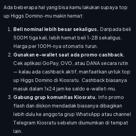
Ada beberapa hal yang bisa kamu lakukan supaya top
up Higgs Domino-mu makin hemat:
Beli nominal lebih besar sekaligus.
Daripada beli
500M tiga kali, lebih hemat beli 1-2B sekaligus.
Harga per 100M-nya otomatis turun.
Gunakan e-wallet saat ada promo cashback.
Cek aplikasi GoPay, OVO, atau DANA secara rutin
— kalau ada cashback aktif, manfaatkan untuk top
up Higgs Domino di Kiosratu. Cashback biasanya
masuk dalam 1x24 jam ke saldo e-wallet-mu.
Gabung grup komunitas Kiosratu.
Info promo
flash dan diskon mendadak biasanya dibagikan
lebih dulu ke anggota grup WhatsApp atau channel
Telegram Kiosratu sebelum diumumkan di tempat
lain.