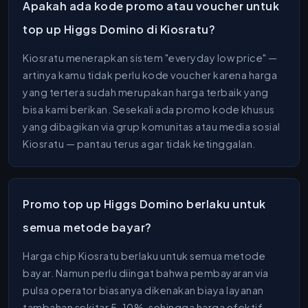
Apakah ada kode promo atau voucher untuk
top up Higgs Domino di Kiosratu?
Kiosratu menerapkan sistem "everyday low price" —
artinya kamu tidak perlu kode voucher karena harga
yang tertera sudah merupakan harga terbaik yang
bisa kami berikan. Sesekali ada promo kode khusus
yang dibagikan via grup komunitas atau media sosial
Kiosratu — pantau terus agar tidak ketinggalan.
Promo top up Higgs Domino berlaku untuk
semua metode bayar?
Harga chip Kiosratu berlaku untuk semua metode
bayar. Namun perlu diingat bahwa pembayaran via
pulsa operator biasanya dikenakan biaya layanan
tambahan sekitar 5-10%, sehingga harga efektif