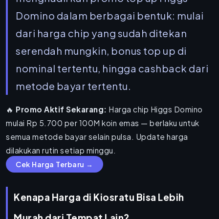
Domino
dalam berbagai bentuk: mulai
dari harga chip yang sudah ditekan
serendah mungkin, bonus top up di
nominal tertentu, hingga cashback dari
metode bayar tertentu.
🔥
Promo Aktif Sekarang:
Harga chip Higgs Domino
mulai Rp 5.700 per 100M koin emas — berlaku untuk
semua metode bayar selain pulsa. Update harga
dilakukan rutin setiap minggu.
Cek Harga Terbaru →
Kenapa Harga di Kiosratu Bisa Lebih
Murah dari Tempat Lain?