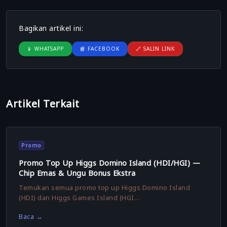
Bagikan artikel ini:
📱 WHATSAPP
📘 FACEBOOK
🔗 SALIN LINK
Artikel Terkait
Promo
Promo Top Up Higgs Domino Island (HDI/HGI) —
Chip Emas & Ungu Bonus Ekstra
Temukan semua promo top up Higgs Domino Island
(HDI) dan Higgs Games Island (HGI...
Baca →