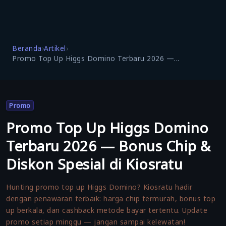
Beranda
›
Artikel
›
Promo Top Up Higgs Domino Terbaru 2026 —...
Promo
Promo Top Up Higgs Domino
Terbaru 2026 — Bonus Chip &
Diskon Spesial di Kiosratu
Hunting promo top up Higgs Domino? Kiosratu hadir
dengan penawaran terbaik: harga chip termurah, bonus top
up berkala, dan cashback metode bayar tertentu. Update
promo setiap minggu — jangan sampai kelewatan!