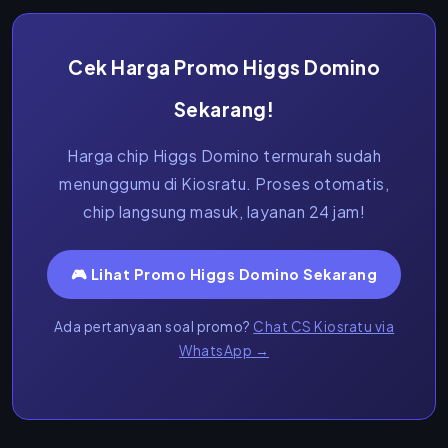
Cek Harga Promo Higgs Domino
Sekarang!
Harga chip Higgs Domino termurah sudah
menunggumu di Kiosratu. Proses otomatis,
chip langsung masuk, layanan 24 jam!
🎮 Lihat Promo Higgs Domino Sekarang
Ada pertanyaan soal promo?
Chat CS Kiosratu via
WhatsApp →