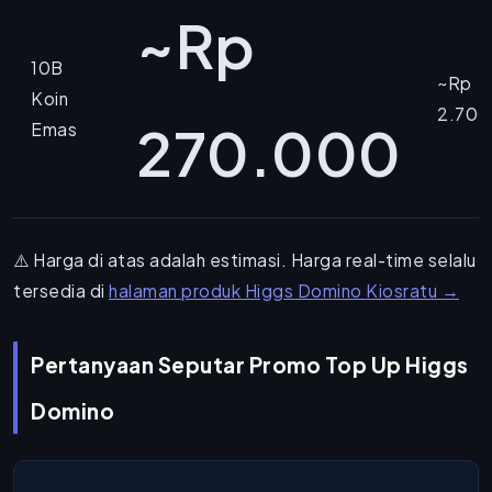
~Rp
10B
~Rp
Koin
2.700
270.000
Emas
⚠️ Harga di atas adalah estimasi. Harga real-time selalu
tersedia di
halaman produk Higgs Domino Kiosratu →
Pertanyaan Seputar Promo Top Up Higgs
Domino