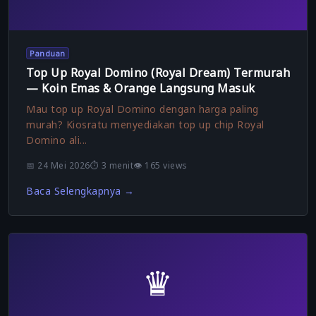
Panduan
Top Up Royal Domino (Royal Dream) Termurah
— Koin Emas & Orange Langsung Masuk
Mau top up Royal Domino dengan harga paling
murah? Kiosratu menyediakan top up chip Royal
Domino ali...
📅 24 Mei 2026
⏱️ 3 menit
👁️ 165 views
Baca Selengkapnya →
♛