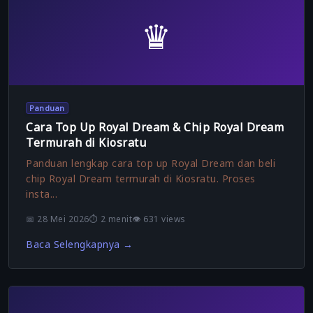
♛
Panduan
Cara Top Up Royal Dream & Chip Royal Dream
Termurah di Kiosratu
Panduan lengkap cara top up Royal Dream dan beli
chip Royal Dream termurah di Kiosratu. Proses
insta...
📅 28 Mei 2026
⏱️ 2 menit
👁️ 631 views
Baca Selengkapnya →