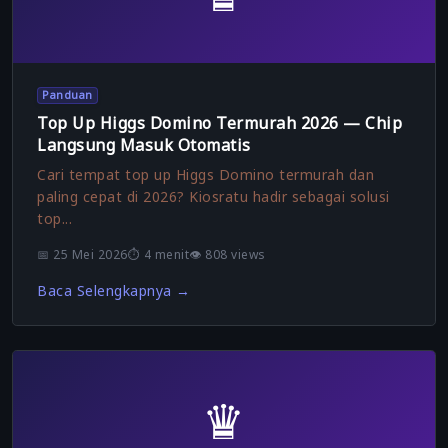
Panduan
Top Up Higgs Domino Termurah 2026 — Chip
Langsung Masuk Otomatis
Cari tempat top up Higgs Domino termurah dan
paling cepat di 2026? Kiosratu hadir sebagai solusi
top...
📅 25 Mei 2026
⏱️ 4 menit
👁️ 808 views
Baca Selengkapnya →
♛