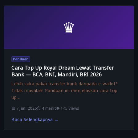
♛
Panduan
Cara Top Up Royal Dream Lewat Transfer
Bank — BCA, BNI, Mandiri, BRI 2026
Lebih suka pakai transfer bank daripada e-wallet?
Tidak masalah! Panduan ini menjelaskan cara top
up...
📅 7 Juni 2026
⏱️ 4 menit
👁️ 145 views
Baca Selengkapnya →