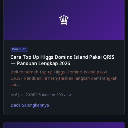
♛
Panduan
Cara Top Up Higgs Domino Island Pakai QRIS
— Panduan Lengkap 2026
Belum pernah top up Higgs Domino Island pakai
QRIS? Panduan ini menjelaskan langkah demi langkah
car...
📅 6 Juni 2026
⏱️ 5 menit
👁️ 200 views
Baca Selengkapnya →