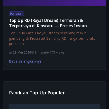
Panduan
Top Up RD (Royal Dream) Termurah &
Terpercaya di Kiosratu — Proses Instan
Top up RD atau Royal Dream sekarang makin
gampang di Kiosratu! Beli chip RD harga termurah,
proses o...
📅 23 Mei 2026
⏱️ 3 menit
👁️ 171 views
Baca Selengkapnya →
Panduan Top Up Populer