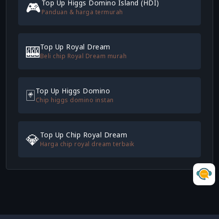
🎮
Top Up Higgs Domino Island (HDI)
Panduan & harga termurah
🎰
Top Up Royal Dream
Beli chip Royal Dream murah
🃏
Top Up Higgs Domino
Chip higgs domino instan
💎
Top Up Chip Royal Dream
Harga chip royal dream terbaik