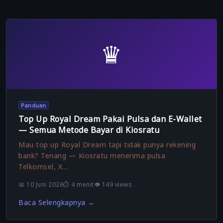
♛
Panduan
Top Up Royal Dream Pakai Pulsa dan E-Wallet
— Semua Metode Bayar di Kiosratu
Mau top up Royal Dream tapi tidak punya rekening
bank? Tenang — Kiosratu menerima pulsa
Telkomsel, X...
📅 10 Juni 2026
⏱️ 4 menit
👁️ 149 views
Baca Selengkapnya →