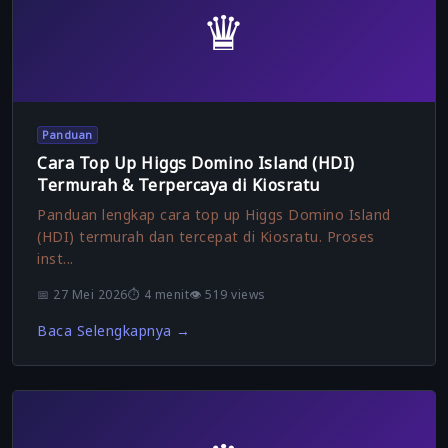
♛
Panduan
Cara Top Up Higgs Domino Island (HDI)
Termurah & Terpercaya di Kiosratu
Panduan lengkap cara top up Higgs Domino Island
(HDI) termurah dan tercepat di Kiosratu. Proses
inst...
📅 27 Mei 2026
⏱️ 4 menit
👁️ 519 views
Baca Selengkapnya →