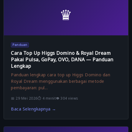
♛
Panduan
Cara Top Up Higgs Domino & Royal Dream
Pakai Pulsa, GoPay, OVO, DANA — Panduan
Lengkap
Panduan lengkap cara top up Higgs Domino dan
Royal Dream menggunakan berbagai metode
pembayaran: pul...
📅 29 Mei 2026
⏱️ 4 menit
👁️ 304 views
Baca Selengkapnya →