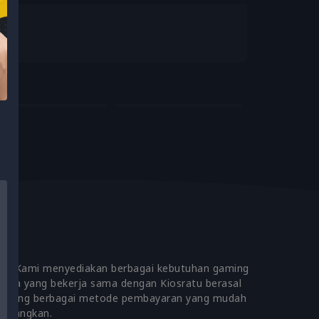
ASTRAL GUARDIANS
AZUR LANE
epat. Kami menyediakan berbagai kebutuhan gaming
itra yang bekerja sama dengan Kiosratu berasal
mendukung berbagai metode pembayaran yang mudah
yenangkan.