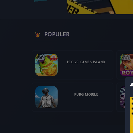
POPULER
HIGGS GAMES ISLAND
PUBG MOBILE