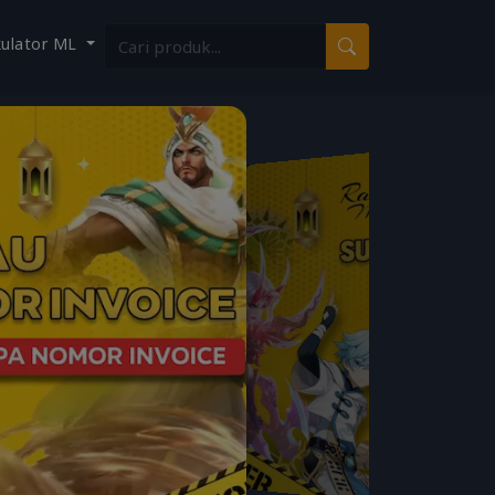
kulator ML