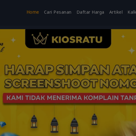
Home
Cari Pesanan
Daftar Harga
Artikel
Kal