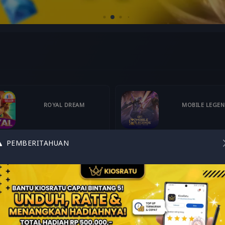
ROYAL DREAM
MOBILE LEGE
PEMBERITAHUAN
ACE RACER
FC MOBILE