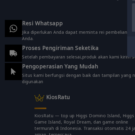
Resi Whatsapp
Jika diperlukan Anda dapat meminta rei pembelian ya
Anda.
Proses Pengiriman Seketika
Setelah pembayaran selesai,produk akan kami kirim 
Pengoperasian Yang Mudah
Situs kami berfungsi dengan baik dan tampilan yang
digunakan
KiosRatu
KiosRatu — top up Higgs Domino Island, Higgs
Game Island, Royal Dream, dan game online
termurah di Indonesia. Transaksi otomatis 24 j
aman, terpercaya.