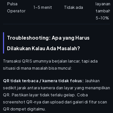
Pulsa
layanan
1–5 menit
Tidak ada
Operator
tambaha
5–10%
Troubleshooting: Apa yang Harus
Dilakukan Kalau Ada Masalah?
Transaksi QRIS umumnya berjalan lancar, tapi ada
situasi di mana masalah bisa muncul:
QR tidak terbaca / kamera tidak fokus:
Jauhkan
sedikit jarak antara kamera dan layar yang menampilkan
QR. Pastikan layar tidak terlalu gelap. Coba
screenshot QR-nya dan upload dari galeri di fitur scan
QR dompet digitalmu.