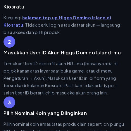
Kiosratu
Kunjungi
halaman top up Higgs Domino Island di
Kiosratu
. Tidak perlu login atau daftar akun — langsung
bisa akses dan pilih produk.
2
Masukkan User ID Akun Higgs Domino Island-mu
Temukan User ID di profil akun HGI-mu (biasanya ada di
pojok kanan atas layar saat buka game, atau di menu
Pengaturan → Akun). Masukkan User ID ini di form yang
tersedia di halaman Kiosratu. Pastikan tidak ada typo —
salah User ID berarti chip masuk ke akun orang lain.
3
Pilih Nominal Koin yang Diinginkan
Pilih nominal koin emas (atau produk lain seperti chip ungu