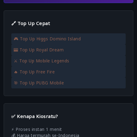
🔗 Top Up Cepat
🎮 Top Up Higgs Domino Island
🎰 Top Up Royal Dream
⚔️ Top Up Mobile Legends
🔥 Top Up Free Fire
🎯 Top Up PUBG Mobile
✅ Kenapa Kiosratu?
⚡ Proses instan 1 menit
💰 Harga termurah se-Indonesia