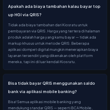
Apakah ada biaya tambahan kalau bayar top
up HGI via QRIS?
Tidak ada biaya tambahan dari Kiosratu untuk
pembayaran via QRIS. Harga yang tertera di halaman
produk adalah harga yang kamu bayar — tidak ada
markup khusus untuk metode QRIS. Beberapa
aplikasi dompet digital mungkin menerapkan biaya
layanan tersendiri yang dikenakan oleh platform
mereka, tapi ini di luar kendali Kiosratu.
Bisa tidak bayar QRIS menggunakan saldo
bank via aplikasi mobile banking?
Bisa! Semua aplikasi mobile banking yang
mendukung standar QRIS — seperti BCA Mobile,