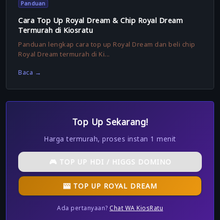
Panduan
Cara Top Up Royal Dream & Chip Royal Dream
Termurah di Kiosratu
Panduan lengkap cara top up Royal Dream dan beli chip
Royal Dream termurah di Ki...
Baca →
Top Up Sekarang!
Harga termurah, proses instan 1 menit
🎮 TOP UP HDI / HIGGS DOMINO
🎰 TOP UP ROYAL DREAM
Ada pertanyaan?
Chat WA KiosRatu