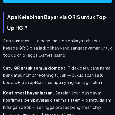
Apa Kelebihan Bayar via QRIS untuk Top
Up HGI?
Sebelum masuk ke panduan, ada baiknya tahu dulu
kenapa QRIS bisa jadi pilihan yang sangat nyaman untuk
top up chip Higgs Games Island:
Satu QR untuk semua dompet.
Tidak perlu tahu nama
bank atau nomor rekening tujuan — cukup scan satu
kode QR dari aplikasi manapun yang kamu gunakan.
Konfirmasi bayar instan.
Setelah scan dan bayar,
konfirmasi pembayaran diterima sistem Kiosratu dalam
hitungan detik — sehingga proses pengiriman chip
langsung dijalankan tanpa jeda tunggu.