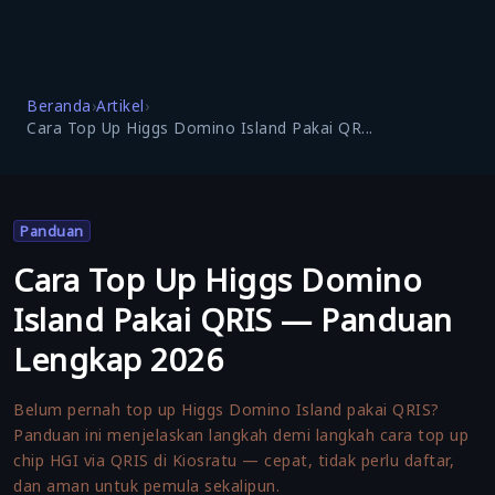
Beranda
›
Artikel
›
Cara Top Up Higgs Domino Island Pakai QR...
Panduan
Cara Top Up Higgs Domino
Island Pakai QRIS — Panduan
Lengkap 2026
Belum pernah top up Higgs Domino Island pakai QRIS?
Panduan ini menjelaskan langkah demi langkah cara top up
chip HGI via QRIS di Kiosratu — cepat, tidak perlu daftar,
dan aman untuk pemula sekalipun.