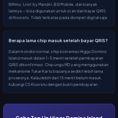
BRImo, Livin' by Mandiri, BSI Mobile, dan banyak
lainnya — bisa digunakan untuk scan dan bayar QRIS
di Kiosratu. Tidak terbatas pada dompet digital saja.
Berapa lama chip masuk setelah bayar QRIS?
Dalam kondisi normal, chip koin emas Higgs Domino
Island masuk dalam 1–5 menit setelah pembayaran
QRIS dikonfirmasi. Chip ungu MD yang menggunakan
mekanisme Tukar Kartu biasanya sedikit lebih lama
prosesnya. Kalau lebih dari 15 menit belum masuk,
hubungi CS Kiosratu dengan bukti pembayaran.