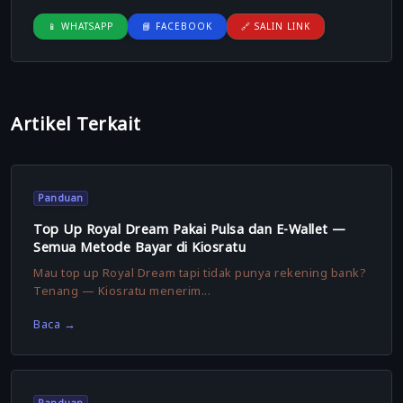
📱 WHATSAPP
📘 FACEBOOK
🔗 SALIN LINK
Artikel Terkait
Panduan
Top Up Royal Dream Pakai Pulsa dan E-Wallet —
Semua Metode Bayar di Kiosratu
Mau top up Royal Dream tapi tidak punya rekening bank?
Tenang — Kiosratu menerim...
Baca →