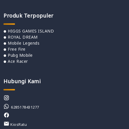
Produk Terpopuler
HIGGS GAMES ISLAND
ROYAL DREAM
Mobile Legends
Free Fire
Pubg Mobile
Ace Racer
Hubungi Kami
6285178431277
KiosRatu