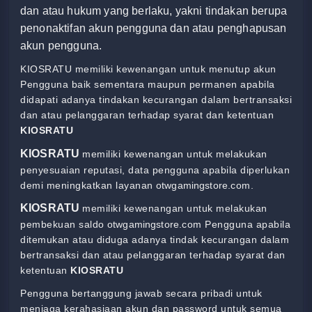
dan atau hukum yang berlaku, yakni tindakan berupa
penonaktifan akun pengguna dan atau penghapusan
akun pengguna.
KIOSRATU memiliki kewenangan untuk menutup akun
Pengguna baik sementara maupun permanen apabila
didapati adanya tindakan kecurangan dalam bertransaksi
dan atau pelanggaran terhadap syarat dan ketentuan
KIOSRATU
KIOSRATU
memiliki kewenangan untuk melakukan
penyesuaian reputasi, data pengguna apabila diperlukan
demi meningkatkan layanan
otwgamingstore
.com.
KIOSRATU
memiliki kewenangan untuk melakukan
pembekuan saldo
otwgamingstore
.com Pengguna apabila
ditemukan atau diduga adanya tindak kecurangan dalam
bertransaksi dan atau pelanggaran terhadap syarat dan
ketentuan
KIOSRATU
Pengguna bertanggung jawab secara pribadi untuk
menjaga kerahasiaan akun dan password untuk semua