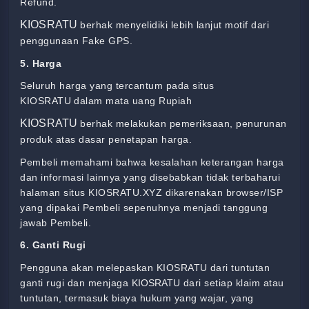
Refund.
KIOSRATU
berhak menyelidiki lebih lanjut motif dari
penggunaan Fake GPS.
5. Harga
Seluruh harga yang tercantum pada situs
KIOSRATU
dalam mata uang Rupiah
KIOSRATU
berhak melakukan pemeriksaan, penurunan
produk atas dasar penetapan harga.
Pembeli memahami bahwa kesalahan keterangan harga
dan informasi lainnya yang disebabkan tidak terbaharui
halaman situs KIOSRATU.XYZ
dikarenakan browser/ISP
yang dipakai Pembeli sepenuhnya menjadi tanggung
jawab Pembeli.
6. Ganti Rugi
Pengguna akan melepaskan KIOSRATU
dari tuntutan
ganti rugi dan menjaga
KIOSRATU
dari setiap klaim atau
tuntutan, termasuk biaya hukum yang wajar, yang