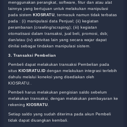
menggunakan perangkat, software, fitur dan atau alat
lainnya yang bertujuan untuk melakukan manipulasi
pada sistem
KIOSRATU
, termasuk namun tidak terbatas
pada : (i) manipulasi data Penjual; (ii) kegiatan
perambanan (crawling/scraping); (iii) kegiatan
otomatisasi dalam transaksi, jual beli, promosi, dsb;
dan/atau (iv) aktivitas lain yang secara wajar dapat
dinilai sebagai tindakan manipulasi sistem.
3. Transaksi Pembelian
Pembeli dapat melakukan transaksi Pembelian pada
situs
KIOSRATU.ID
dengan melakukan integrasi terlebih
dahulu melalui koneksi yang disediakan oleh
KIOSRATU.
.
Pembeli harus melakukan pengisian saldo sebelum
melakukan transaksi, dengan melakukan pembayaran ke
rekening
KIOSRATU
.
Setiap saldo yang sudah diterima pada akun Pembeli
tidak dapat diuangkan kembali.