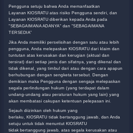
Pengguna setuju bahwa Anda memanfaatkan
Layanan
KIOSRATU
atas risiko Pengguna sendiri, dan
Layanan
KIOSRATU
diberikan kepada Anda pada
"SEBAGAIMANA ADANYA" dan "SEBAGAIMANA
TERSEDIA”
Jika Anda memiliki perselisihan dengan satu atau lebih
pengguna, Anda melepaskan
KIOSRATU
dari klaim dan
tuntutan atas kerusakan dan kerugian (aktual dan
tersirat) dari setiap jenis dan sifatnya, yang dikenal dan
tidak dikenal, yang timbul dari atau dengan cara apapun
berhubungan dengan sengketa tersebut. Dengan
demikian maka Pengguna dengan sengaja melepaskan
segala perlindungan hukum (yang terdapat dalam
undang-undang atau peraturan hukum yang lain) yang
akan membatasi cakupan ketentuan pelepasan ini.
Sejauh diizinkan oleh hukum yang
berlaku,
KIOSRATU
tidak bertanggung jawab, dan Anda
setuju untuk tidak menuntut
KIOSRATU
tiidak
bertanggung jawab, atas segala kerusakan atau