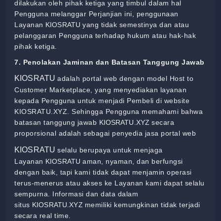
dilakukan oleh pihak ketiga yang timbul dalam hal
Pengguna melanggar Perjanjian ini, penggunaan
Layanan
KIOSRATU
yang tidak semestinya dan atau
pelanggaran Pengguna terhadap hukum atau hak-hak
pihak ketiga.
7. Penolakan Jaminan dan Batasan Tanggung Jawab
KIOSRATU
adalah portal web dengan model Host to
Customer Marketplace, yang menyediakan layanan
kepada Pengguna untuk menjadi Pembeli di website
KIOSRATU.XYZ
. Sehingga Pengguna memahami bahwa
batasan tanggung jawab
KIOSRATU.XYZ
secara
proporsional adalah sebagai penyedia jasa portal web
KIOSRATU
selalu berupaya untuk menjaga
Layanan
KIOSRATU
aman, nyaman, dan berfungsi
dengan baik, tapi kami tidak dapat menjamin operasi
terus-menerus atau akses ke Layanan kami dapat selalu
sempurna. Informasi dan data dalam
situs
KIOSRATU.XYZ
memiliki kemungkinan tidak terjadi
secara real time.