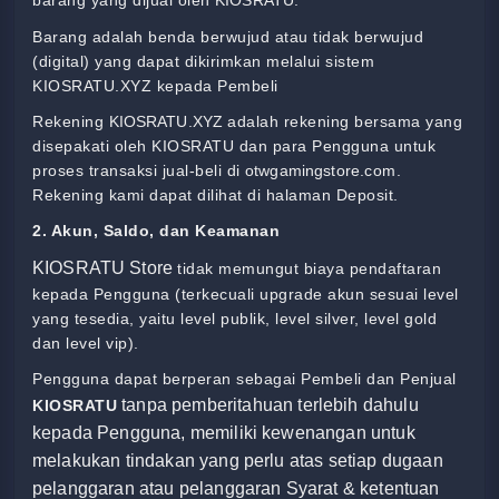
barang yang dijual oleh
KIOSRATU.
Barang adalah benda berwujud atau tidak berwujud
(digital) yang dapat dikirimkan melalui sistem
KIOSRATU.XYZ
kepada Pembeli
Rekening
KIOSRATU.XYZ
adalah rekening bersama yang
disepakati oleh KIOSRATU
dan para Pengguna untuk
proses transaksi jual-beli di
otwgamingstore
.com.
Rekening kami dapat dilihat di halaman Deposit.
2. Akun, Saldo, dan Keamanan
KIOSRATU Store
tidak memungut biaya pendaftaran
kepada Pengguna (terkecuali upgrade akun sesuai level
yang tesedia, yaitu level publik, level silver, level gold
dan level vip).
Pengguna dapat berperan sebagai Pembeli dan Penjual
tanpa pemberitahuan terlebih dahulu
KIOSRATU
kepada Pengguna, memiliki kewenangan untuk
melakukan tindakan yang perlu atas setiap dugaan
pelanggaran atau pelanggaran Syarat & ketentuan