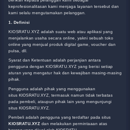
berikan kepada pelanggan kami sebagai
keprofesionalitasan kami menjaga layanan tersebut dan
kami selalu mengutamakan pelanggan.
1. Definisi
KIOSRATU.XYZ adalah suatu web atau aplikasi yang
menjalankan usaha secara online, yakni sebuah toko
online yang menjual produk digital game, voucher dan
pulsa, dll.
Syarat dan Ketentuan adalah perjanjian antara
pengguna dengan KIOSRATU.XYZ
yang berisi setiap
aturan yang mengatur hak dan kewajiban masing-masing
pihak.
Pengguna adalah pihak yang menggunakan
situs
KIOSRATU.XYZ
, termasuk namun tidak terbatas
pada pembeli, ataupun pihak lain yang mengunjungi
situs
KIOSRATU.XYZ.
Pembeli adalah pengguna yang terdaftar pada situs
KIOSRATU.XYZ
dan melakukan permintaaan atas