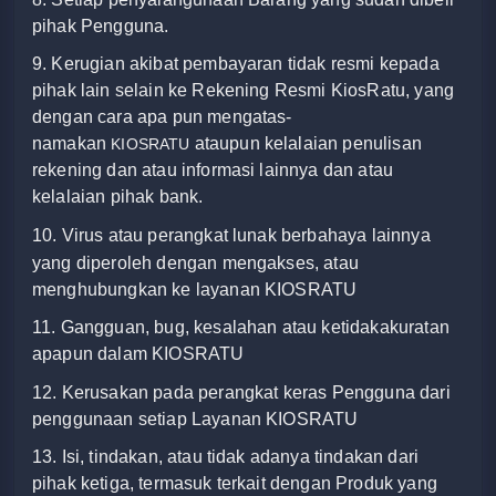
pihak Pengguna.
9. Kerugian akibat pembayaran tidak resmi kepada
pihak lain selain ke Rekening Resmi KiosRatu
, yang
dengan cara apa pun mengatas-
namakan
ataupun kelalaian penulisan
KIOSRATU
rekening dan atau informasi lainnya dan atau
kelalaian pihak bank.
10. Virus atau perangkat lunak berbahaya lainnya
yang diperoleh dengan mengakses, atau
menghubungkan ke layanan KIOSRATU
11. Gangguan, bug, kesalahan atau ketidakakuratan
apapun dalam KIOSRATU
12. Kerusakan pada perangkat keras Pengguna dari
penggunaan setiap Layanan KIOSRATU
13. Isi, tindakan, atau tidak adanya tindakan dari
pihak ketiga, termasuk terkait dengan Produk yang