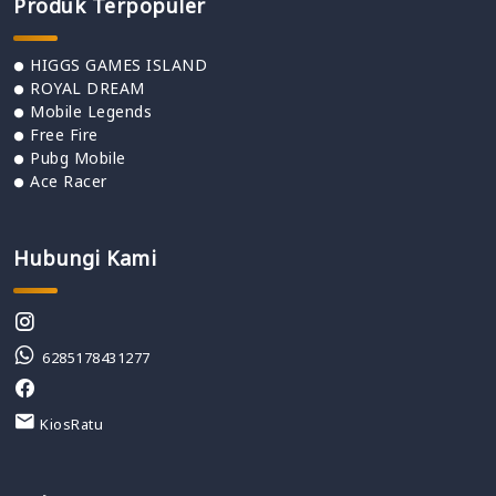
Produk Terpopuler
HIGGS GAMES ISLAND
ROYAL DREAM
Mobile Legends
Free Fire
Pubg Mobile
Ace Racer
Hubungi Kami
6285178431277
KiosRatu