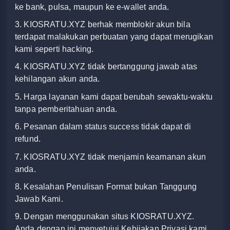
ke bank, pulsa, maupun ke e-wallet anda.
3. KIOSRATU.XYZ
berhak memblokir akun bila
terdapat malakukan perbuatan yang dapat merugikan
kami seperti hacking.
4. KIOSRATU.XYZ
tidak bertanggung jawab atas
kehilangan akun anda.
5. Harga layanan kami dapat berubah sewaktu-waktu
tanpa pemberitahuan anda.
6. Pesanan dalam status success tidak dapat di
refund.
7. KIOSRATU.XYZ
tidak menjamin keamanan akun
anda.
8. Kesalahan Penulisan Format bukan Tanggung
Jawab Kami.
9. Dengan menggunakan situs KIOSRATU.XYZ
.
Anda dengan ini menyetujui Kebijakan Privasi kami